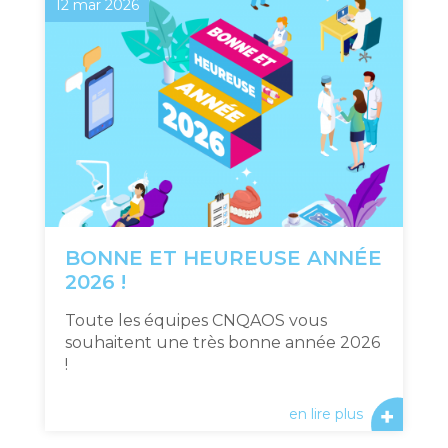
12 mar 2026
BONNE ET HEUREUSE ANNÉE
2026 !
Toute les équipes CNQAOS vous
souhaitent une très bonne année 2026
!
en lire plus