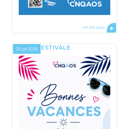
en lire plus
PAUSE ESTIVALE
23 juil 2026