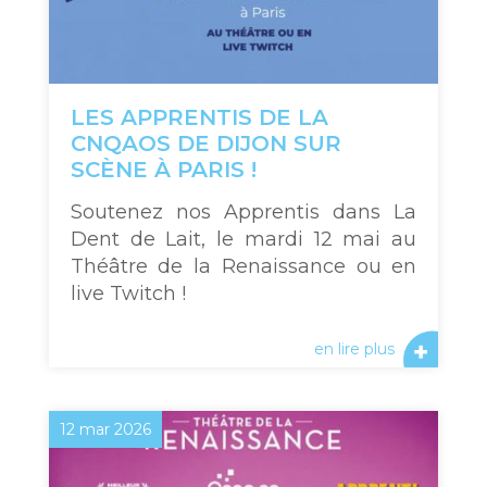
LES APPRENTIS DE LA
CNQAOS DE DIJON SUR
SCÈNE À PARIS !
Soutenez nos Apprentis dans La
Dent de Lait, le mardi 12 mai au
Théâtre de la Renaissance ou en
live Twitch !
en lire plus
12 mar 2026