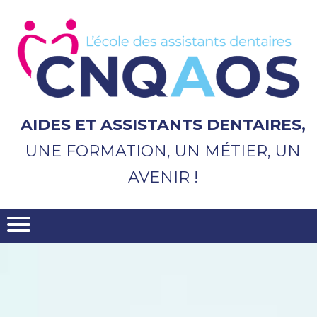
Aller
au
contenu
principal
AIDES ET ASSISTANTS DENTAIRES,
UNE FORMATION, UN MÉTIER, UN
AVENIR !