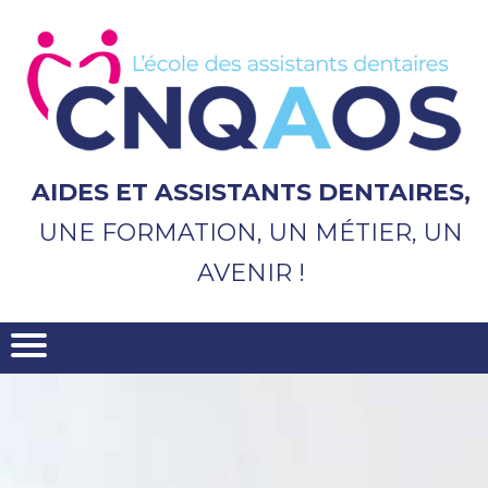
Aller
au
contenu
principal
AIDES ET ASSISTANTS DENTAIRES,
UNE FORMATION, UN MÉTIER, UN
AVENIR !