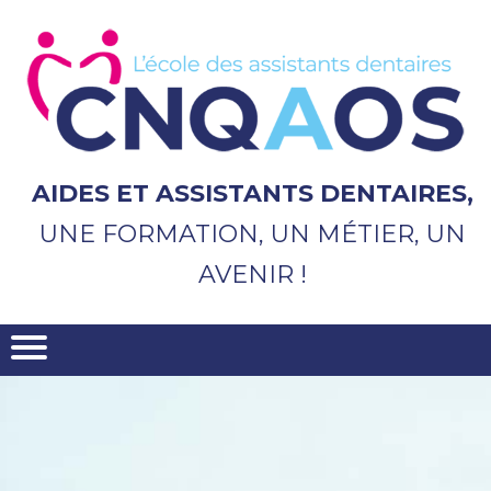
Aller
au
contenu
principal
AIDES ET ASSISTANTS DENTAIRES,
UNE FORMATION, UN MÉTIER, UN
AVENIR !