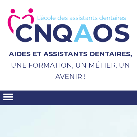
Aller
au
contenu
principal
AIDES ET ASSISTANTS DENTAIRES,
UNE FORMATION, UN MÉTIER, UN
AVENIR !