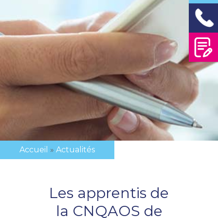
Accueil
Actualités
Fil
d'Ariane
Les apprentis de
la CNQAOS de