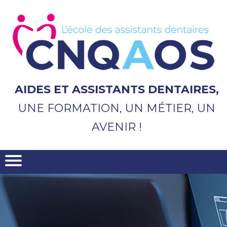
Aller
au
contenu
principal
AIDES ET ASSISTANTS DENTAIRES,
UNE FORMATION, UN MÉTIER, UN
AVENIR !