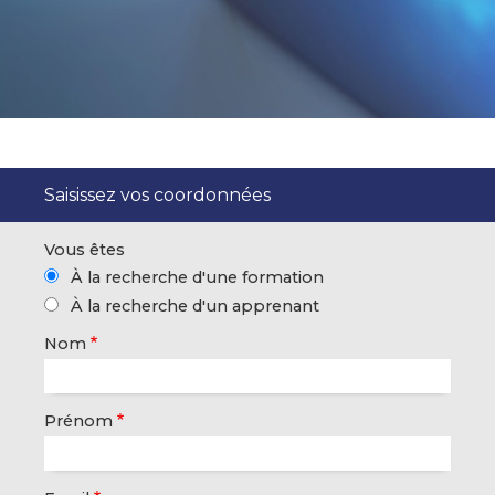
Saisissez vos coordonnées
Vous êtes
À la recherche d'une formation
À la recherche d'un apprenant
Nom
Prénom