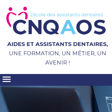
Aller
au
contenu
principal
AIDES ET ASSISTANTS DENTAIRES,
UNE FORMATION, UN MÉTIER, UN
AVENIR !